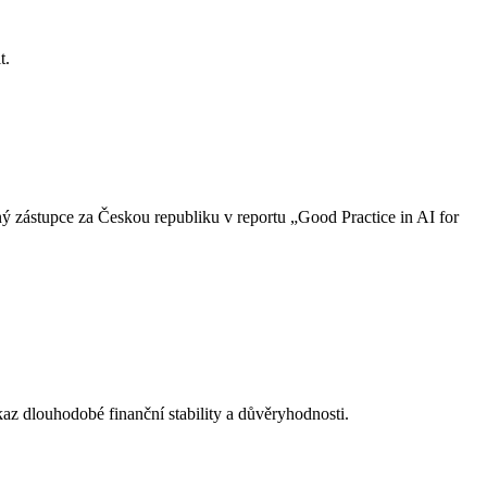
t.
ý zástupce za Českou republiku v reportu „Good Practice in AI for
kaz dlouhodobé finanční stability a důvěryhodnosti.