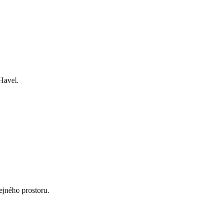
Havel.
jného prostoru.