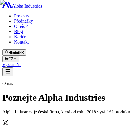
Alpha Industries
Projekty
Přednášky
O nás
Blog
Kariéra
Kontakt
Hledat
⌘K
CZ
Vyzkoušet
O nás
Poznejte
Alpha Industries
Alpha Industries je česká firma, která od roku 2018 vyvíjí AI produkt