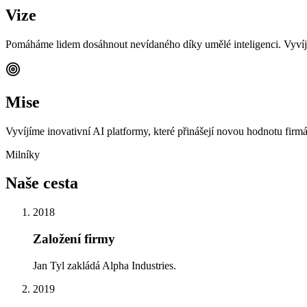
Vize
Pomáháme lidem dosáhnout nevídaného díky umělé inteligenci. Vyvíjí
Mise
Vyvíjíme inovativní AI platformy, které přinášejí novou hodnotu firm
Milníky
Naše
cesta
2018
Založení firmy
Jan Tyl zakládá Alpha Industries.
2019