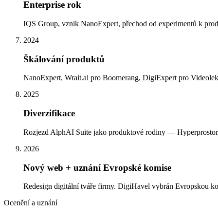
Enterprise rok
IQS Group, vznik NanoExpert, přechod od experimentů k pro
2024
Škálování produktů
NanoExpert, Wrait.ai pro Boomerang, DigiExpert pro Videolek
2025
Diverzifikace
Rozjezd AlphAI Suite jako produktové rodiny — Hyperprostor,
2026
Nový web + uznání Evropské komise
Redesign digitální tváře firmy. DigiHavel vybrán Evropskou k
Ocenění a uznání