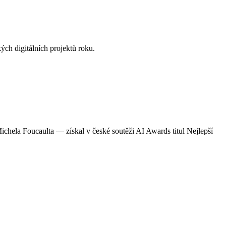
ých digitálních projektů roku.
chela Foucaulta — získal v české soutěži AI Awards titul Nejlepší