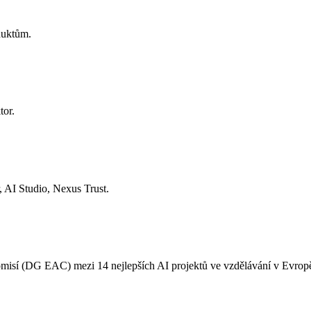
duktům.
tor.
 AI Studio, Nexus Trust.
omisí (DG EAC) mezi 14 nejlepších AI projektů ve vzdělávání v Evrop