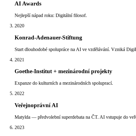
AI Awards
Nejlepší nápad roku: Digitální filosof.
2020
Konrad-Adenauer-Stiftung
Start dlouhodobé spolupráce na AI ve vzdělávání. Vzniká Digi
2021
Goethe-Institut + mezinárodní projekty
Expanze do kulturních a mezinárodních spoluprací.
2022
Veřejnoprávní AI
Matylda — předvolební superdebata na ČT. AI vstupuje do veře
2023