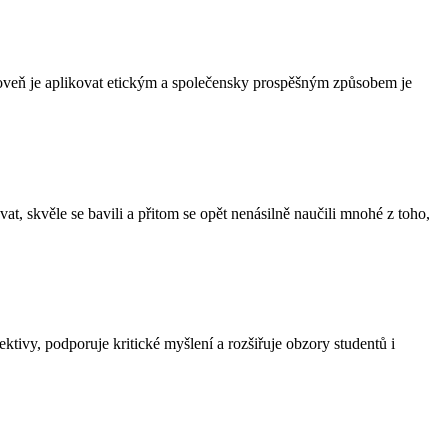
zároveň je aplikovat etickým a společensky prospěšným způsobem je
, skvěle se bavili a přitom se opět nenásilně naučili mnohé z toho,
tivy, podporuje kritické myšlení a rozšiřuje obzory studentů i