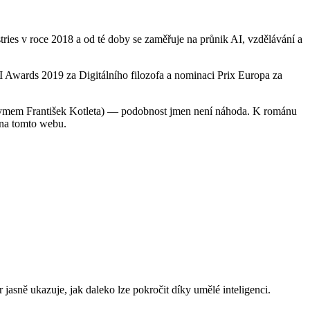
tries v roce 2018 a od té doby se zaměřuje na průnik AI, vzdělávání a
I Awards 2019 za Digitálního filozofa a nominaci Prix Europa za
onymem František Kotleta) — podobnost jmen není náhoda. K románu
 na tomto webu.
jasně ukazuje, jak daleko lze pokročit díky umělé inteligenci.