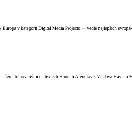
ix Europa v kategorii Digital Media Projects — vedle nejlepších evropsk
i sítěmi trénovanými na textech Hannah Arendtové, Václava Havla a Mi