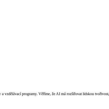
y a vzdělávací programy. Věříme, že AI má rozšiřovat lidskou tvořivost,