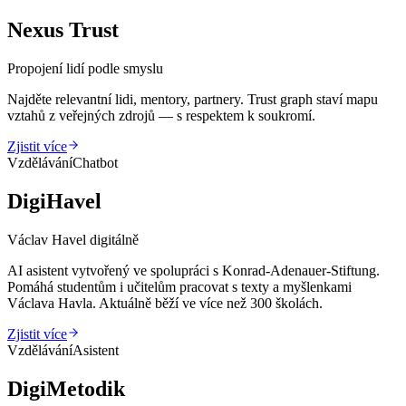
Nexus Trust
Propojení lidí podle smyslu
Najděte relevantní lidi, mentory, partnery. Trust graph staví mapu
vztahů z veřejných zdrojů — s respektem k soukromí.
Zjistit více
Vzdělávání
Chatbot
DigiHavel
Václav Havel digitálně
AI asistent vytvořený ve spolupráci s Konrad-Adenauer-Stiftung.
Pomáhá studentům i učitelům pracovat s texty a myšlenkami
Václava Havla. Aktuálně běží ve více než 300 školách.
Zjistit více
Vzdělávání
Asistent
DigiMetodik