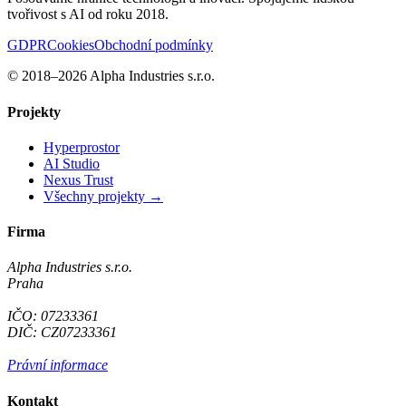
tvořivost s AI od roku 2018.
GDPR
Cookies
Obchodní podmínky
© 2018–2026 Alpha Industries s.r.o.
Projekty
Hyperprostor
AI Studio
Nexus Trust
Všechny projekty →
Firma
Alpha Industries s.r.o.
Praha
IČO: 07233361
DIČ: CZ07233361
Právní informace
Kontakt