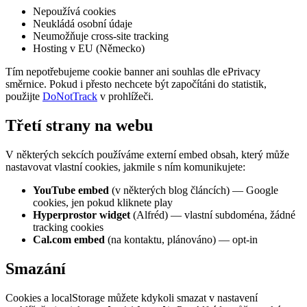
Nepoužívá cookies
Neukládá osobní údaje
Neumožňuje cross-site tracking
Hosting v EU (Německo)
Tím nepotřebujeme cookie banner ani souhlas dle ePrivacy
směrnice. Pokud i přesto nechcete být započítáni do statistik,
použijte
DoNotTrack
v prohlížeči.
Třetí strany na webu
V některých sekcích používáme externí embed obsah, který může
nastavovat vlastní cookies, jakmile s ním komunikujete:
YouTube embed
(v některých blog článcích) — Google
cookies, jen pokud kliknete play
Hyperprostor widget
(Alfréd) — vlastní subdoména, žádné
tracking cookies
Cal.com embed
(na kontaktu, plánováno) — opt-in
Smazání
Cookies a localStorage můžete kdykoli smazat v nastavení