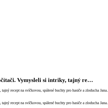
ítači. Vymysleli si intriky, tajný re…
, tajný recept na svíčkovou, spálené buchty pro hasiče a zloducha Jana. 
y, tajný recept na svíčkovou, spálené buchty pro hasiče a zloducha Jana.