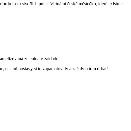
fordu jsem stvořil Lipnici. Virtuální české městečko, které existuje
aramelizovaná zelenina v základu.
, ostatní postavy si to zapamatovaly a začaly o tom drbat!