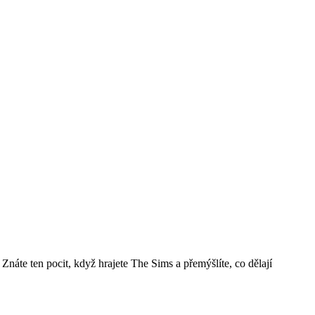
Znáte ten pocit, když hrajete The Sims a přemýšlíte, co dělají